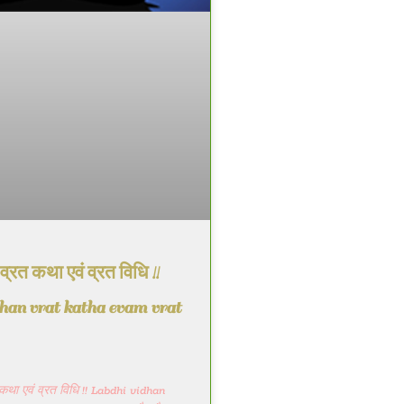
व्रत कथा एवं व्रत विधि !!
han vrat katha evam vrat
 कथा एवं व्रत विधि !! Labdhi vidhan