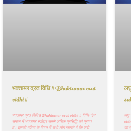
भक्तामर व्रत विधि !! Bhaktamar vrat
लघु
vidhi !!
su
भक्तामर व्रत विधि !! Bhaktamar vrat vidhi !! विधि-जैन
लघु 
समाज में भक्तामर स्तोत्र सबसे अधिक प्रसिद्धि को प्राप्त
vidh
है। इसकी महिमा के विषय में सभी लोग जानते हैं कि श्री
का ए