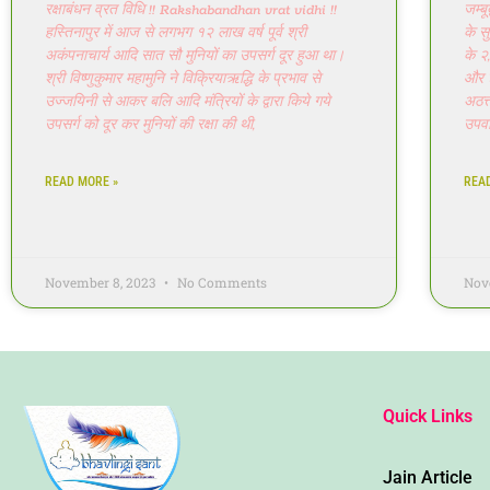
रक्षाबंधन व्रत विधि !! Rakshabandhan vrat vidhi !!
जम्ब
हस्तिनापुर में आज से लगभग १२ लाख वर्ष पूर्व श्री
के स
अकंपनाचार्य आदि सात सौ मुनियों का उपसर्ग दूर हुआ था।
के २
श्री विष्णुकुमार महामुनि ने विक्रियाऋद्धि के प्रभाव से
और 
उज्जयिनी से आकर बलि आदि मंत्रियों के द्वारा किये गये
अठत्
उपसर्ग को दूर कर मुनियों की रक्षा की थी,
उपवा
READ MORE »
REA
November 8, 2023
No Comments
Nov
Quick Links
Jain Article