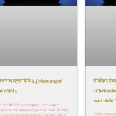
कमंगल व्रत विधि !! Lokamangal
तीर्थंकर पं
t vidhi !!
Tirthankar
vrat vidhi !
ंगल व्रत विधि !! Lokamangal vrat vidhi !!
ेन्द्र व्रत कथा संग्रह मराठी पुस्तक के आधार से) आषाढ़
तीर्थंकर पंचकल्य
ला चतुर्थी के दिन उपवास करके यह व्रत किया जाता है।