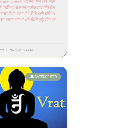
vrat vidhi !! भाद्रपद, माघ और चैत्र
 की प्रतिपदा से लेकर तृतीया तक तीन दिन
ान व्रत किया जाता है। तिथि हानि होने पर
रत करना होता है और तिथि वृद्धि होने पर
023
No Comments
UNCATEGORIZED