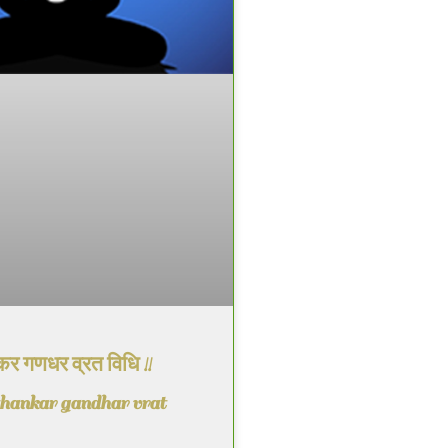
ंकर गणधर व्रत विधि !!
thankar gandhar vrat