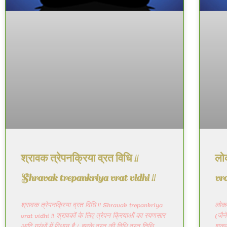
श्रावक त्रेपनक्रिया व्रत विधि !!
लो
Shravak trepankriya vrat vidhi !!
vra
श्रावक त्रेपनक्रिया व्रत विधि !! Shravak trepankriya
लोकम
vrat vidhi !! श्रावकों के लिए त्रेपन क्रियाओं का रयणसार
(जैन
आदि ग्रंथों में विधान है। इनके व्रत की विधि व्रत तिथि
शुक्