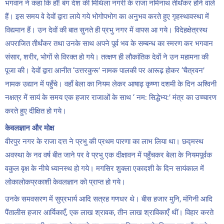
भगवान ने कहा कि हाँ! बंग देश की मिथिला नगरी के राजा नमिनाथ तीर्थंकर होने वाले
हैं। इस समय वे देवों द्वारा लाये गये भोगोपभोग का अनुभव करते हुए गृहस्थावस्था में
विद्यमान हैं। उन देवों की बात सुनते ही प्रभु नगर में वापस आ गये। विदेहक्षेत्रस्थ
अपराजित तीर्थंकर तथा उनके साथ अपने पूर्व भव के सम्बन्ध का स्मरण कर भगवान
संसार, शरीर, भोगों से विरक्त हो गये। तत्क्षण ही लौकांतिक देवों ने उन महामना की
पूजा की। देवों द्वारा आनीत ‘उत्तरकुरू’ नामक पालकी पर आरूढ़ होकर ‘चैत्रवन’
नामक उद्यान में पहुँचे। वहाँ बेला का नियम लेकर आषाढ़ कृष्णा दशमी के दिन अश्विनी
नक्षत्र में सायं के समय एक हजार राजाओं के साथ ‘ नम: सिद्धेभ्य:’ मंत्र का उच्चारण
करते हुए दीक्षित हो गये।
केवलज्ञान और मोक्ष
वीरपुर नगर के राजा दत्त ने प्रभु की प्रथम पारणा का लाभ लिया था। छद्मस्थ
अवस्था के नव वर्ष बीत जाने पर वे प्रभु एक दीक्षावन में पहुँचकर बेला के नियमपूर्वक
वकुल वृक्ष के नीचे ध्यानस्थ हो गये। मगसिर शुक्ला एकादशी के दिन सायंकाल में
लोकालोकप्रकाशी केवलज्ञान को प्राप्त हो गये।
उनके समवसरण में सुप्रभार्य आदि सत्रह गणधर थे। बीस हजार मुनि, मंगिनी आदि
पैंतालीस हजार आर्यिकाएँ, एक लाख श्रावक, तीन लाख श्राविकाएँ थीं। विहार करते