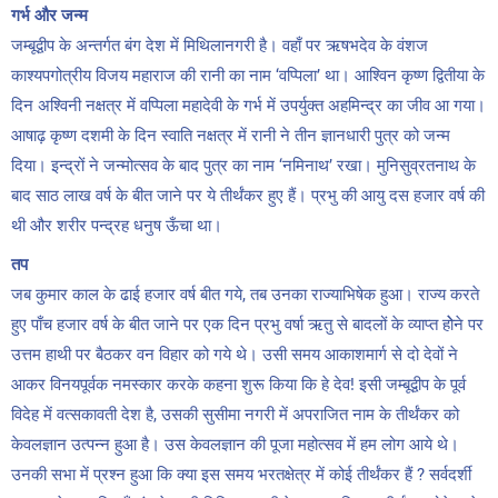
गर्भ और जन्म
जम्बूद्वीप के अन्तर्गत बंग देश में मिथिलानगरी है। वहाँ पर ऋषभदेव के वंशज
काश्यपगोत्रीय विजय महाराज की रानी का नाम ‘वप्पिला’ था। आश्विन कृष्ण द्वितीया के
दिन अश्विनी नक्षत्र में वप्पिला महादेवी के गर्भ में उपर्युक्त अहमिन्द्र का जीव आ गया।
आषाढ़ कृष्ण दशमी के दिन स्वाति नक्षत्र में रानी ने तीन ज्ञानधारी पुत्र को जन्म
दिया। इन्द्रों ने जन्मोत्सव के बाद पुत्र का नाम ‘नमिनाथ’ रखा। मुनिसुव्रतनाथ के
बाद साठ लाख वर्ष के बीत जाने पर ये तीर्थंकर हुए हैं। प्रभु की आयु दस हजार वर्ष की
थी और शरीर पन्द्रह धनुष ऊँचा था।
तप
जब कुमार काल के ढाई हजार वर्ष बीत गये, तब उनका राज्याभिषेक हुआ। राज्य करते
हुए पाँच हजार वर्ष के बीत जाने पर एक दिन प्रभु वर्षा ऋतु से बादलों के व्याप्त होेने पर
उत्तम हाथी पर बैठकर वन विहार को गये थे। उसी समय आकाशमार्ग से दो देवों ने
आकर विनयपूर्वक नमस्कार करके कहना शुरू किया कि हे देव! इसी जम्बूद्वीप के पूर्व
विदेह में वत्सकावती देश है, उसकी सुसीमा नगरी में अपराजित नाम के तीर्थंकर को
केवलज्ञान उत्पन्न हुआ है। उस केवलज्ञान की पूजा महोत्सव में हम लोग आये थे।
उनकी सभा में प्रश्न हुआ कि क्या इस समय भरतक्षेत्र में कोई तीर्थंकर हैं ? सर्वदर्शी