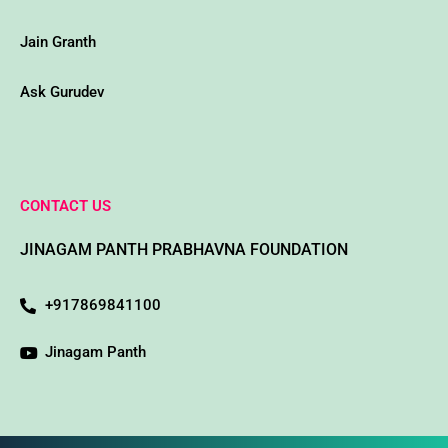
Jain Granth
Ask Gurudev
CONTACT US
JINAGAM PANTH PRABHAVNA FOUNDATION
+917869841100
Jinagam Panth