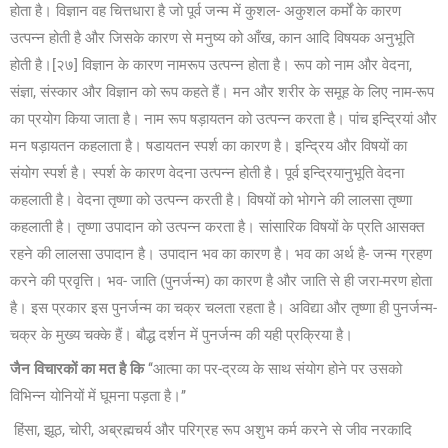
होता है। विज्ञान वह चित्तधारा है जो पूर्व जन्म में कुशल- अकुशल कर्मों के कारण
उत्पन्न होती है और जिसके कारण से मनुष्य को आँख, कान आदि विषयक अनुभूति
होती है।
[२७]
विज्ञान के कारण नामरूप उत्पन्न होता है। रूप को नाम और वेदना,
संज्ञा, संस्कार और विज्ञान को रूप कहते हैं। मन और शरीर के समूह के लिए नाम-रूप
का प्रयोग किया जाता है। नाम रूप षड़ायतन को उत्पन्न करता है। पांच इन्द्रियां और
मन षड़ायतन कहलाता है। षडायतन स्पर्श का कारण है। इन्द्रिय और विषयों का
संयोग स्पर्श है। स्पर्श के कारण वेदना उत्पन्न होती है। पूर्व इन्द्रियानुभूति वेदना
कहलाती है। वेदना तृष्णा को उत्पन्न करती है। विषयों को भोगने की लालसा तृष्णा
कहलाती है। तृष्णा उपादान को उत्पन्न करता है। सांसारिक विषयों के प्रति आसक्त
रहने की लालसा उपादान है। उपादान भव का कारण है। भव का अर्थ है- जन्म ग्रहण
करने की प्रवृत्ति। भव- जाति (पुनर्जन्म) का कारण है और जाति से ही जरा-मरण होता
है। इस प्रकार इस पुनर्जन्म का चक्र चलता रहता है। अविद्या और तृष्णा ही पुनर्जन्म-
चक्र के मुख्य चक्के हैं। बौद्ध दर्शन में पुनर्जन्म की यही प्रक्रिया है।
जैन विचारकों का मत है कि
‘‘आत्मा का पर-द्रव्य के साथ संयोग होने पर उसको
विभिन्न योनियों में घूमना पड़ता है।’’
हिंसा, झूठ, चोरी, अब्रह्मचर्य और परिग्रह रूप अशुभ कर्म करने से जीव नरकादि