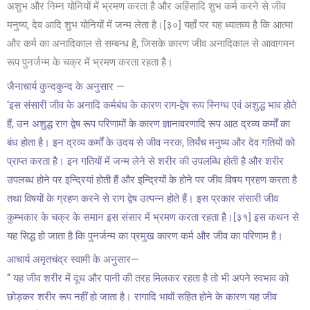
अशुभ और निम्न योनियों में भ्रमण करता है और अहिंसादि शुभ कर्म करने से जीव
मनुष्य, देव आदि शुभ योनियों में जन्म लेता है।
[३०]
यहाँ पर यह ध्यातव्य है कि आत्मा
और कर्म का अनादिकाल से सम्बन्ध है, जिसके कारण जीव अनादिकाल से आवागमन
रूप पुनर्जन्म के चक्र में भ्रमण करता रहता है।
जैनाचार्य कुन्दकुन्द के अनुसार —
‘इस संसारी जीव के अनादि कर्मबंध के कारण राग-द्वेष रूप स्निग्ध एवं अशुद्ध भाव होते
हैं, उन अशुद्ध राग द्वेष रूप परिणामों के कारण ज्ञानावरणादि रूप आठ द्रव्य कर्मों का
बंध होता है। इन द्रव्य कर्मों के उदय से जीव नरक, तिर्यंच मनुष्य और देव गतियों को
प्राप्त करता है। इन गतियों में जन्म लेने से शरीर की उपलब्धि होती है और शरीर
उपलब्ध होने पर इन्द्रियां होती हैं और इन्द्रियों के होने पर जीव विषय ग्रहण करता है
तथा विषयों के ग्रहण करने से राग द्वेष उत्पन्न होते हैं। इस प्रकार संसारी जीव
कुम्भकार के चक्र के समान इस संसार में भ्रमण करता रहता है।
[३१]
इस कथन से
यह सिद्ध हो जाता है कि पुनर्जन्म का प्रमुख कारण कर्म और जीव का परिणाम है।
आचार्य अमृतचंद्र स्वामी के अनुसार—
‘‘ यह जीव शरीर में दूध और पानी की तरह मिलकर रहता है तो भी अपने स्वभाव को
छोड़कर शरीर रूप नहीं हो जाता है। रागादि भावों सहित होने के कारण यह जीव