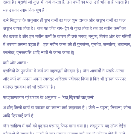
रहता है। प्राणी जो कुछ भी कर्म करता है, उन कर्मों का फल उसे भोंगना ही पड़ता है।
यह उसका स्वाभाविक गुण है।
कर्म सिद्धान्त के अनुसार ही शुभ कर्मों का फल शुभ दायक और अशुभ कर्मों का फल
अशुभ दायक होता है। जब यह जीव राग- द्वेष से युक्त होता है तब वह नवीन कर्मों का
बंध करता है और इन नवीन कर्मों के कारण ही उसे नरक, मनुष्य, तिर्यंच और देव गतियों
में भ्रमण करना पड़ता है। इस नवीन जन्म को ही पुनर्जन्म, पूनर्भव, जन्मांतर, भावान्तर,
परलोक, पुनरुत्पत्ति आदि नामों से जाना जाता है|
कर्म और आत्मा :
प्राणियों के पुनर्जन्म में कर्म का महत्वपूर्ण योगदान है। जैन आचार्यों ने यद्यपि आत्मा
और कर्म का अपना-अपना स्वतंत्र अस्तित्व स्वीकार किया है फिर भी इनका परस्पर
घनिष्ठ समबन्ध को भी स्वीकारा है।
षटड्खण्डागम ग्रंथराज के अनुसार –
‘यत् क्रियते तत् कर्म’
अर्थात् किसी कार्य या व्यापार का करना कर्म कहलाता है। जैसे – पढ़ना, लिखना, सोना
आदि क्रियाएँ कर्म है।
जैन-साहित्य में कर्म को पुद्गल परमाणु पिण्ड माना गया है। तदनुसार यह लोक तेईस