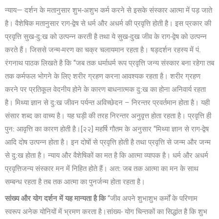
न्याय— दर्शन के मतानुसार शुभ-अशुभ कर्म करने से इसके संस्कार आत्मा में पड़ जाते
है। वैशेषिक मतानुसार राग-द्वेष से धर्म और अधर्म की प्रवृत्ति होती है। इस प्रकार की
प्रवृत्ति सुख-दु:ख को उत्पन्न करती है तथा ये सुख-दुख जीव के राग-द्वेष को उत्पन्न
करते हैं। जिससे जन्म-मरण का चक्र चलायमान रहता है। षड्दर्शन रहस्य में पं.
रंगनाथ पाठक लिखते है कि ‘‘जब तक धर्माधर्म रूप प्रवृत्ति जन्य संस्कार बना रहेगा तब
तक कर्मफल भोगने के लिए शरीर ग्रहण करना आवश्यक रहता है। शरीर ग्रहण
करने पर प्रतिकूल वेदनीय होने के कारण बाधनात्मक दु:ख का होना अनिवार्य रहता
है। मिथ्या ज्ञान से दु:ख जीवन पर्यन्त अविच्छेदन – निरन्तर प्रवर्तमान होता है। यही
संसार शब्द का वाच्य है। यह घड़ी की तरह निरन्तर अनुवृत्त होता रहता है। प्रवृत्ति ही
पुन: आवृत्ति का कारण होती है।
[२२]
महर्षि गौतम के अनुसार ‘‘मिथ्या ज्ञान से राग-द्वेष
आदि दोष उत्पन्न होता है। इन दोषों से प्रवृत्ति होती है तथा प्रवृत्ति से जन्म और जन्म
से दु:ख होता है। न्याय और वैशेषिकों का मत है कि आत्मा व्यापक है। धर्म और अधर्म
प्रवृत्तिजन्य संस्कार मन में निहित होते हैं। अत: जब तक आत्मा का मन के साथ
सम्बन्ध रहता है तब तक आत्मा का पुनर्जन्म होता रहता है।
सांख्य और योग दर्शन में यह मान्यता है कि
‘‘जीव अपने शुभाशुभ कर्मों के परिणाम
स्वरूप अनेक योनियों में भ्रमण करता है।सांख्य- योग चिन्तकों का सिद्धांत है कि शुभ