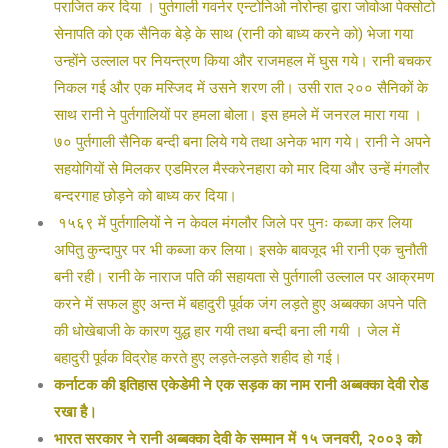
पराजित कर दिया । पुर्तगाली गवर्नर एन्टोनिओ नोरोन्हा द्वारा जोवोआ पेक्सोटो
सेनापति को एक सैनिक बेड़े के साथ (रानी को बाध्य करने को) भेजा गया
उन्होंने उल्लाल पर नियन्त्रण किया और राजमहल में घुस गये। रानी बचकर
निकल गई और एक मस्जिद में उसने शरण ली। उसी रात २०० सैनिकों के
साथ रानी ने पुर्तगालियों पर हमला बोला। इस हमले में जनरल मारा गया ।
७० पुर्तगाली सैनिक बन्दी बना लिये गये तथा अनेक भाग गये। रानी ने अपने
सहयोगियों से मिलकर एडमिरल मैस्करेनहारा को मार दिया और उन्हें मंगलौर
बन्दरगाह छोड़ने को बाध्य कर दिया।
१५६९ में पुर्तगालियों ने न केवल मंगलौर जिले पर पुनः कब्जा कर लिया
अपितु कुन्दापुर पर भी कब्जा कर लिया। इसके बावजूद भी रानी एक चुनौती
बनी रही। रानी के नाराज पति की सहायता से पुर्तगाली उल्लाल पर आक्रमण
करने में सफल हुए अन्त में बहादुरी पूर्वक जंग लड़ते हुए अब्बक्का अपने पति
की धोखेबाजी के कारण युद्ध हार गयी तथा बन्दी बना ली गयी । जेल में
बहादुरी पूर्वक विद्रोह करते हुए लड़ते-लड़ते शहीद हो गई।
कर्नाटक की इतिहास एकेडेमी ने एक सड़क का नाम रानी अब्बक्का देवी रोड
रखा है।
भारत सरकार ने रानी अब्बक्का देवी के सम्मान में १५ जनवरी, २००३ को