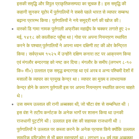
इसकी समृद्धि और विपुल प्राकृतिकसम्पदा का सूचक है। इस समृद्धि की
कहानी सुनकर यूरोप में पुर्तगालियों ने सबसे पहले भारत से व्यापार सम्बन्ध
बढ़ाना प्रारम्भ किया। पुर्तगालियों ने नये समुद्री मार्ग की खोज की।
वास्को डि गामा नामक पुर्तगाली अफ्रीका महाद्वीप के चक्कर लगाते हुए २०
मई, १४९८ को कालीकट पहुँचा था | गोवा पर अपना नियन्त्रण स्थापित
करने के पश्चात् पुर्तगालियों ने अपना ध्यान दक्षिणी तट की ओर केन्द्रित
किया। सर्वप्रथम १५२५ में उन्होंने दक्षिण कनारा तट पर आक्रमण किया
एवं मंगलौर बन्दरगाह को नष्ट कर दिया। मंगलौर के समीप (लगभग ८-१०
कि० मी०) उल्लाल एक समृद्ध बन्दरगाह था एवं अरब व अन्य पश्चिमी देशों में
मसालों के व्यापार का प्रमुख केन्द्र था। व्यापार का मुख्य व लाभदायक
केन्द्र होने के कारण पुर्तगाली इस पर अपना नियन्त्रण स्थापित करना चाहते
थे।
उस समय उल्लाल की रानी अब्बक्का थी, जो चौटा वंश से सम्बन्धित थी ।
इस वंश ने तटीय कर्नाटक के अनेक भागों पर शासन किया था उनकी
राजधानी पुट्टीगे थी। उल्लाल इस वंश की सहायक राजधानी थी ।
पुर्तगालियों ने उल्लाल पर कब्जा करने के अनेक प्रयास किये क्योंकि उल्लाल
सामरिक दृष्टिकोण से भी बहुत महत्त्वपूर्ण था। लगभग ४० वर्ष तक अब्बक्का