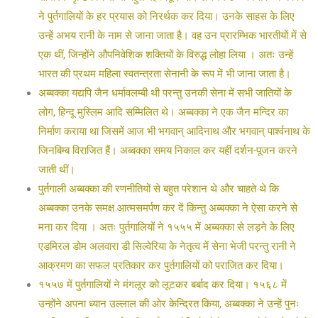
ने पुर्तगालियों के हर प्रयास को निरर्थक कर दिया। उनके साहस के लिए
उन्हें अभय रानी के नाम से जाना जाता है। वह उन प्रारम्भिक भारतीयों में से
एक थीं, जिन्होंने औपनिवेशिक शक्तियों के विरुद्ध लोहा लिया । अतः उन्हें
भारत की प्रथम महिला स्वतन्त्रता सेनानी के रूप में भी जाना जाता है।
अब्बक्का यद्यपि जैन धर्मावलम्बी थी परन्तु उनकी सेना में सभी जातियों के
लोग, हिन्दू मुस्लिम आदि सम्मिलित थे। अब्बक्का ने एक जैन मन्दिर का
निर्माण कराया था जिसमें आज भी भगवान् आदिनाथ और भगवान् पार्श्वनाथ के
जिनबिम्ब विराजित हैं। अब्बक्का समय निकाल कर यहीं दर्शन-पूजन करने
जाती थीं।
पुर्तगाली अब्बक्का की रणनीतियों से बहुत परेशान थे और चाहते थे कि
अब्बक्का उनके समक्ष आत्मसमर्पण कर दें किन्तु अब्बक्का ने ऐसा करने से
मना कर दिया । अतः पुर्तगालियों ने १५५५ में अब्बक्का से लड़ने के लिए
एडमिरल डोम अलवारा डी सिल्वेरिया के नेतृत्व में सेना भेजी परन्तु रानी ने
आक्रमण का सफल प्रतिकार कर पुर्तगालियों को पराजित कर दिया।
१५५७ में पुर्तगालियों ने मंगलूर को लूटकर बर्बाद कर दिया। १५६८ में
उन्होंने अपना ध्यान उल्लाल की ओर केन्द्रित किया, अब्बक्का ने उन्हें पुनः