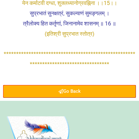
येन कर्माटवी दग्धा, शुक्लध्यानोग्रवह्निना ।।15।।
सुप्रभातं सुनक्षत्रं, सुकल्याणं सुमङ्गलम् ।
त्रैलोक्य हित कर्तृणां, जिनानामेव शासनम् ॥ 16 ॥
(इतिश्री सुप्रभात स्तोत्र)
*****************************************************
********************************
Go Back