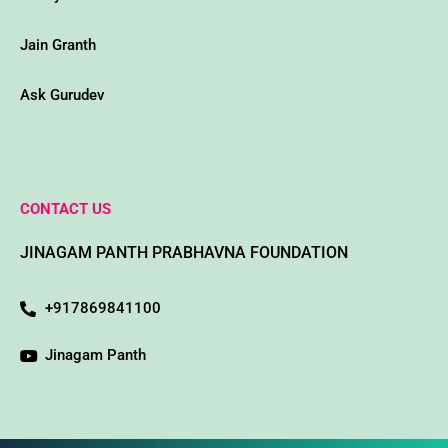
Jain Granth
Ask Gurudev
CONTACT US
JINAGAM PANTH PRABHAVNA FOUNDATION
+917869841100
Jinagam Panth