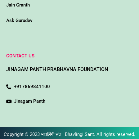
Jain Granth
Ask Gurudev
CONTACT US
JINAGAM PANTH PRABHAVNA FOUNDATION
+917869841100
Jinagam Panth
Copyright © 2023 भावलिंगी संत | Bhavlingi Sant. All rights reserved.