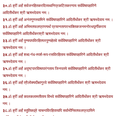
३०.
ॐ ह्रीं अर्हं सर्वजनहितकरदिव्यध्वनिप्रकटितकरणाय सर्वविषापहारिणे
आदितीर्थंकर श्री ऋषभदेवाय नम:।
३१.
ॐ ह्रीं अर्हं अनंतगुणस्वामिने सर्वविषापहारिणे आदितीर्थंकर श्री ऋषभदेवाय नम:।
३२.
ॐ ह्रीं अर्हं अभिमतफलप्राप्त्यर्थं प्रयत्नतत्परभाक्तिकजनमनोरथपूर्णीकराय
सर्वविषापहारिणे आदितीर्थंकरश्री ऋषभदेवाय नम:।
३३.
ॐ ह्रीं अर्हं पुण्यपापविरहितपरपुण्यहेतवे सर्वविषापहारिणे आदितीर्थंकर श्री
ऋषभदेवाय नम:।
३४.
ॐ ह्रीं अर्हं शब्द-गंध-स्पर्श-रूप-रसविरहिताय सर्वविषापहारिणे आदितीर्थंकर श्री
ऋषभदेवाय नम:।
३५.
ॐ ह्रीं अर्हं अदृष्टपारविश्वपारंगताय जिनपतये सर्वविषापहारिणे आदितीर्थंकर श्री
ऋषभदेवाय नम:।
३६.
ॐ ह्रीं अर्हं त्रैलोक्यदीक्षागुरवे सर्वविषापहारिणे आदितीर्थंकर श्री ऋषभदेवाय
नम:।
३७.
ॐ ह्रीं अर्हं कालकलामतीताय विभवे सर्वविषापहारिणे आदितीर्थंकर श्री ऋषभदेवाय
नम:।
३८.
ॐ ह्रीं अर्हं स्तुतिकत्र्रे याचनाविरहितायापि सर्वाभीप्सितफलप्रदायिने