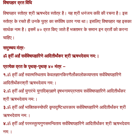
विषापहार व्रत विधि
विषापहार स्तोत्र श्री ऋषभदेव स्तोत्र है। यह श्री धनंजय कवि की रचना है। इस
स्तोत्र के रचते ही उनके पुत्र का सर्पविष उतर गया था। इसलिए विषापहार यह इसका
सार्थक नाम है। इसमें ४० व्रत किए जाते हैं भक्तामर के समान इन व्रतों को करना
चाहिए।
समुच्चय मंत्र-
ॐ ह्रीं अर्हं सर्वविषापहारिणे आदितीर्थंकर श्री ऋषभदेवाय नम:।
प्रत्येक व्रत के पृथक्-पृथक् ४० मंत्र –
१.
ॐ ह्रीं अर्हं स्वात्मस्थिताय केवलज्ञानकिरणैर्लोकालोकव्याप्ताय सर्वविषापहारिणे
आदितीर्थंकरश्री ऋषभदेवाय नम:।
२.
ॐ ह्रीं अर्हं युगारंभे युगादिब्रह्मणे वृषभनामप्राप्ताय सर्वविषापहारिणे आदितीर्थंकर
श्री ऋषभदेवाय नम:।
३.
ॐ ह्रीं अर्हं भाक्तिकस्योपरि कृपादृष्टिधारकाय सर्वविषापहारिणे आदितीर्थंकर श्री
ऋषभदेवाय नम:।
४.
ॐ ह्रीं अर्हं परमस्तुत्यगुणसमन्विताय सर्वविषापहारिणे आदितीर्थंकर श्री ऋषभदेवाय
नम:।