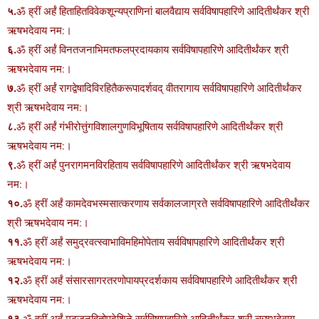
५.
ॐ ह्रीं अर्हं हिताहितविवेकशून्यप्राणिनां बालवैद्याय सर्वविषापहारिणे आदितीर्थंकर श्री
ऋषभदेवाय नम:।
६.
ॐ ह्रीं अर्हं विनतजनाभिमतफलप्रदायकाय सर्वविषापहारिणे आदितीर्थंकर श्री
ऋषभदेवाय नम:।
७.
ॐ ह्रीं अर्हं रागद्वेषादिविरहितैकरूपादर्शवद् वीतरागाय सर्वविषापहारिणे आदितीर्थंकर
श्री ऋषभदेवाय नम:।
८.
ॐ ह्रीं अर्हं गंभीरोत्तुंगविशालगुणविभूषिताय सर्वविषापहारिणे आदितीर्थंकर श्री
ऋषभदेवाय नम:।
९.
ॐ ह्रीं अर्हं पुनरागमनविरहिताय सर्वविषापहारिणे आदितीर्थंकर श्री ऋषभदेवाय
नम:।
१०.
ॐ ह्रीं अर्हं कामदेवभस्मसात्करणाय सर्वकालजाग्रते सर्वविषापहारिणे आदितीर्थंकर
श्री ऋषभदेवाय नम:।
११.
ॐ ह्रीं अर्हं समुद्रवत्स्वाभाविमहिमोपेताय सर्वविषापहारिणे आदितीर्थंकर श्री
ऋषभदेवाय नम:।
१२.
ॐ ह्रीं अर्हं संसारसागरतरणोपायप्रदर्शकाय सर्वविषापहारिणे आदितीर्थंकर श्री
ऋषभदेवाय नम:।
१३.
ॐ ह्रीं अर्हं मूढजनहितोपदेशिने सर्वविषापहारिणे आदितीर्थंकर श्री ऋषभदेवाय