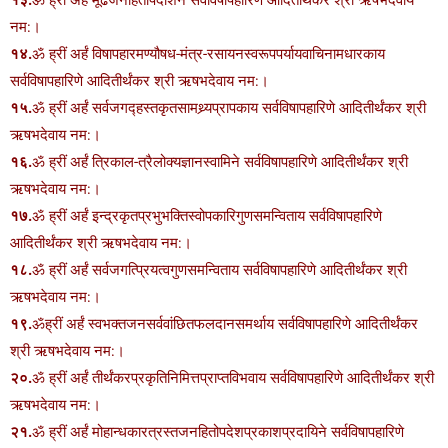
नम:।
१४.
ॐ ह्रीं अर्हं विषापहारमण्यौषध-मंत्र-रसायनस्वरूपपर्यायवाचिनामधारकाय
सर्वविषापहारिणे आदितीर्थंकर श्री ऋषभदेवाय नम:।
१५.
ॐ ह्रीं अर्हं सर्वजगद्हस्तकृतसामथ्र्यप्रापकाय सर्वविषापहारिणे आदितीर्थंकर श्री
ऋषभदेवाय नम:।
१६.
ॐ ह्रीं अर्हं त्रिकाल-त्रैलोक्यज्ञानस्वामिने सर्वविषापहारिणे आदितीर्थंकर श्री
ऋषभदेवाय नम:।
१७.
ॐ ह्रीं अर्हं इन्द्रकृतप्रभुभक्तिस्वोपकारिगुणसमन्विताय सर्वविषापहारिणे
आदितीर्थंकर श्री ऋषभदेवाय नम:।
१८.
ॐ ह्रीं अर्हं सर्वजगत्प्रियत्वगुणसमन्विताय सर्वविषापहारिणे आदितीर्थंकर श्री
ऋषभदेवाय नम:।
१९.
ॐह्रीं अर्हं स्वभक्तजनसर्ववांछितफलदानसमर्थाय सर्वविषापहारिणे आदितीर्थंकर
श्री ऋषभदेवाय नम:।
२०.
ॐ ह्रीं अर्हं तीर्थंकरप्रकृतिनिमित्तप्राप्तविभवाय सर्वविषापहारिणे आदितीर्थंकर श्री
ऋषभदेवाय नम:।
२१.
ॐ ह्रीं अर्हं मोहान्धकारत्रस्तजनहितोपदेशप्रकाशप्रदायिने सर्वविषापहारिणे