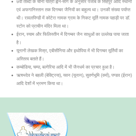
७वीं ताब्दी के चीनी यात्री ह्वेन-सांग के अनुसार पंजाब के सिंहपुर आदि स्थानों
एवं अफगानिस्तान तक दिगम्बर जैनियों का बाहुल्य था। उनकी संख्या पर्याप्त
थी। रावलपिण्डी में कोटेरा नामक ग्राम के निकट मूर्ति नामक पहाड़ी पर डॉ.
स्टोन को प्राचीन मंदिर मिला था।
ईरान, स्याम और फिलिस्तीन में दिगम्बर जैन साधुओं का उल्लेख पाया जाता
है।
यूनानी लेखक मिस्र, एबीसीनिया और इथोपिया में भी दिगम्बर मूर्तियों का
अस्तित्व बताते हैं।
कम्बोडिया, चम्पा, बल्गेरिया आदि में भी जैनधर्म का प्रचार हुआ है।
ऋषभदेव ने बहली (बेक्ट्रिया), यवन (यूनान), सुवर्णभूमि (वर्मा), पण्डव (ईरान)
आदि देशों में भ्रमण किया था।