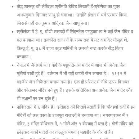
बौद्ध शास्त्र की लेखिका श्रीमति डेविड लिखती हैं-श्रेणिक का पुत्र
अभयकुमार दिगम्बर साधु हो गया था। उन्होंने ईरान में धर्म प्रचार किया,
जिससे वहाँ राजकुमार अद्रिक जैन साधु बना।
श्रीलंका में ई. पू. चौथी शताब्दी में सिंहनरेश पाण्डुकाभय ने वहाँ जैन मंदिर व
मठ बनवाया था। इक्कीस राजाओं के राज्य तक ये मठ व मंदिर मौजूद थे,
किन्तु ई. पू. ३८ में राजा वट्टगामिनी ने उनको नष्ट करके बौद्ध विहार
बनवाया।
नेपाल में जैनधर्म था। वहाँ के पशुपतिनाथ मंदिर में आज भी अनेक जैन
मूर्तियाँ रखी हुई हैं। वर्तमान में भी यहाँ काफी जैन समाज है । १९९१ में
महावीर जैन निकेतन बनाया गया है। एक ही परिसर में नीचे-ऊपर दिगम्बर
और श्वेताम्बर मंदिर बने हुए हैं। इसके अतिरिक्त अब अनेक जैन मंदिर और
भी स्थानों पर बन चुके हैं।
पाकिस्तान में ६ मंदिर हैं। इतिहास की किताबें बताती हैं कि चौदहवीं सदी में इन
मंदिरों को उस वक्त के राजपूत राजाओं ने बनवाया था। नगरपारकर में १
मंदिर, ३ मंदिर बोधिसार में, १ गोरी और १ वीरवाह में बना है। गोरी मंदिर को
छोड़कर बाकी मंदिरों का ताल्लुक भगवान् महावीर के दौर से है।