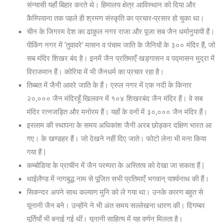
संन्यासी यहाँ बिहार करते थे। हिमालय क्षेत्र आविस्थान को दिया और
कैस्पियाना तक पहले ही श्रमण संस्कृति का प्रचार-प्रसार हो चुका था।
चीन के जिगरम देश का ढाकुल नगर राजा और पूजा सब जैन धर्मानुयायी हैं।
पीकिंग नगर में ‘तुवावरे’ मासन व पंचाम जाति के जैनियों के ३०० मंदिर हैं, जो
सब मंदिर शिखर बंद है। इनमें जैन प्रतिमाएँ खड्गासन व पद्मासन मुद्रा में
विराजमान हैं। कोरिया में भी जैनधर्म का प्रचार रहा है।
तिब्बत में जैनी आवरे जाति के हैं। एरुल नगर में एक नदी के किनार
२०,००० जैन मंदिरहूँ खिलवन में १०४ शिखरबंद जैन मंदिर हैं। वे सब
मंदिर रत्नजड़ित और मनोरम हैं। यहाँ के वनों में ३०,००० जैन मंदिर हैं।
इस्लाम की स्थापना के समय अधिकांश जैनी अरब छोड़कर दक्षिण भारत आ
गए। के खण्डहर हैं। जो देखने नहीं दिए जाते। फोटो लेना भी मना किया
गया हैं |
कम्बोडिया के प्राचीन में जैन परम्परा के अस्तित्व को देखा जा सकता हैं |
थाईलैण्ड में नागबुद्ध नाम से पूजित सभी प्रतिमाएँ भगवान् पार्श्वनाथ की हैं।
सिकन्दर अपने साथ कल्याण मुनि को ले गया था। उनके कारण बहुत से
यूनानी जैन बने। उन्होंने ने भी अंत समय सल्लेखना धारण की। दिगम्बर
मूर्तियाँ भी बनाई गई थीं। यूनानी साहित्य में यह वर्णन मिलता है।