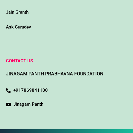
Jain Granth
Ask Gurudev
CONTACT US
JINAGAM PANTH PRABHAVNA FOUNDATION
+917869841100
Jinagam Panth