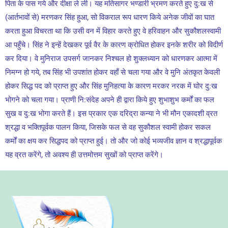
पिता के पास गये और दीक्षा ले ली। यह मतिसागर भण्डारी भ्रमण करते हुए दु:ख से
(आर्तभावों से) मरणकर सिंह हुआ, सो विकराल रूप धारण किये अनेक जीवों का घात
करता हुआ विचरता था कि उसी वन में विहार करते हुए वे हरिवाहन और सुकौशलस्वामी
आ पहुँचे। सिंह ने इन्हें देखकर पूर्व वैर के कारण क्रोधित होकर इनके शरीर को विदीर्ण
कर दिया। वे मुनिराज उपसर्ग जानकर निश्चल हो शुक्लध्यान को धारणकर आत्मा में
निमग्न हो गये, तब सिंह भी उपशांत होकर वहाँ से चला गया और वे मुनि अंतकृत केवली
होकर सिद्ध पद को प्राप्त हुए और सिंह मुनिहत्या के कारण मरकर नरक में घोर दु:ख
भोगने को चला गया। प्राणी नि:संदेह अपने ही द्वारा किये हुए शुभाशुभ कर्मों का फल
सुख व दु:ख भोगा करते हैं। इस प्रकार एक दरिद्रा कन्या ने भी मौन एकादशी व्रत
श्रद्धा व भक्तिपूर्वक पालन किया, जिसके फल से वह सुकौशल स्वामी होकर सकल
कर्मों का क्षय कर सिद्धपद को प्राप्त हुई। तो और जो कोई भव्यजीव ज्ञान व श्रद्धापूर्वक
यह व्रत करेंगे, तो अवश्य ही उत्तमोत्तम सुखों को प्राप्त करेंगे।