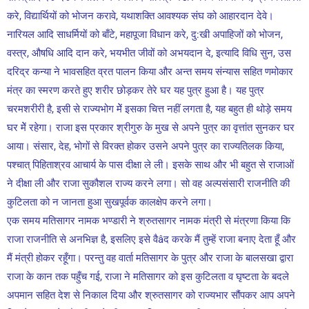
करे, विद्यार्थियों को भोजन करावे, यथाशक्ति आवश्यक संघ को आहारदान देवे।
नारियल आदि साधर्मियों को बाँटे, महापूजा विधान करे, दु:खी अपाहिजों को भोजन,
वस्त्र, औषधि आदि दान करे, भयभीत जीवों को अभयदान दे, इत्यादि विधि सुन, उस
दरिद्र कन्या ने भावसहित व्रत पालन किया और अन्त समय संन्यास सहित णमोकार
मंत्र का स्मरण करते हुए शरीर छोड़कर तेरे घर यह पुत्र हुआ है। यह पुत्र
चरमशरीरी है, इसी से राज्यभोग मेें इसका चित्त नहीं लगता है, यह बहुत ही थोड़े समय
घर मेें रहेगा। राजा इस प्रकार श्रीगुरु के मुख से अपने पुत्र का वृत्तांत सुनकर घर
आया। संसार, देह, भोगों से विरक्त होकर उसने अपने पुत्र का राज्यतिलक किया,
पश्चात् पिहिताश्रव आचार्य के पास दीक्षा ले ली। इसके साथ और भी बहुत से राजाओं
ने दीक्षा ली और राजा सुकौशल राज्य करने लगा। सो वह अल्पसंसारी राजनीति की
कुटिलता को न जानता हुआ सुखपूर्वक कालक्षेप करने लगा।
एक समय मतिसागर नामक भण्डारी ने श्रुतसागर नामक मंत्री से मंत्रणा किया कि
राजा राजनीति से अनभिज्ञ है, इसलिए इसे वैâद करके मैं तुम्हें राजा बनाए देता हूँ और
मैं मंत्री होकर रहूँगा। परन्तु वह वार्ता मतिसागर के पुत्र और राजा के बालसखा द्वारा
राजा के कान तक पहुँच गई, राजा ने मतिसागर को इस कुटिलता व घृष्टता के बदले
अपमान सहित देश से निकाल दिया और श्रुतसागर को राज्यभार सौंपकर आप अपने