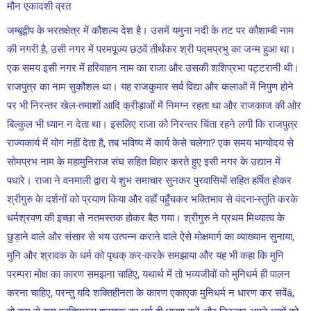
मौन एकादशी व्रत
जम्बूद्वीप के भरतक्षेत्र में कौशल्य देश है। उसमें यमुना नदी के तट पर कौशाम्बी नाम
की नगरी है, उसी नगर में परमपूज्य छठवें तीर्थंकर श्री पद्मप्रभु का जन्म हुआ था।
एक समय इसी नगर में हरिवाहन नाम का राजा और उसकी शशिप्रभा पट्टरानी थी।
राजपुत्र का नाम सुकौशल था। यह राजकुमार सर्व विद्या और कलाओं में निपुण होने
पर भी निरन्तर खेल-तमाशों आदि क्रीड़ाओं में निमग्न रहता था और राजकाज की ओर
बिल्कुल भी ध्यान न देता था। इसलिए राजा को निरन्तर चिंता रहने लगी कि राजपुत्र
राज्यकार्य में योग नहीं देता है, तब भविष्य में कार्य केसे चलेगा? एक समय भाग्योदय से
सोमप्रभ नाम के महामुनिराज संघ सहित विहार करते हुए इसी नगर के उद्यान में
पधारे। राजा ने वनमाली द्वारा ये शुभ समाचार सुनकर पुरवासियों सहित हर्षित होकर
श्रीगुरु के दर्शनों को प्रयाण किया और वहाँ पहुँचकर भक्तिभाव से वंदना-स्तुति करके
धर्मश्रवण की इच्छा से नतमस्तक होकर बैठ गया। श्रीगुरु ने प्रथम मिथ्यात्व के
छुड़ाने वाले और संसार से भय उत्पन्न कराने वाले ऐसे मोक्षमार्ग का व्याख्यान सुनाया,
मुनि और श्रावक के धर्म को पृथक् कर-करके समझाया और यह भी कहा कि मुनि
परम्परा मोक्ष का कारण समझना चाहिए, यथार्थ में तो भव्यजीवों को मुनिधर्म ही पालन
करना चाहिए, परन्तु यदि शक्तिहीनता के कारण एकाएक मुनिधर्म न धारण कर सवेंâ,