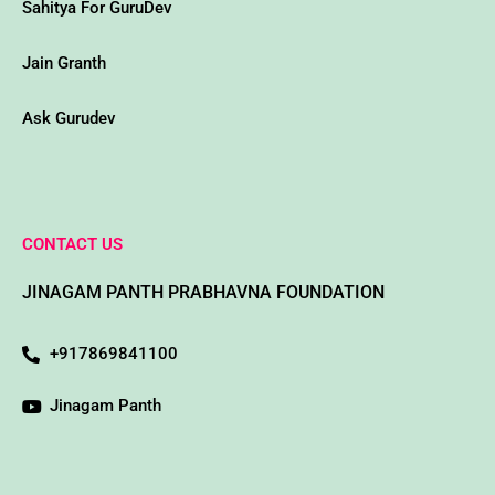
Sahitya For GuruDev
Jain Granth
Ask Gurudev
CONTACT US
JINAGAM PANTH PRABHAVNA FOUNDATION
+917869841100
Jinagam Panth