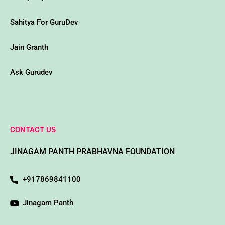
Sahitya For GuruDev
Jain Granth
Ask Gurudev
CONTACT US
JINAGAM PANTH PRABHAVNA FOUNDATION
+917869841100
Jinagam Panth