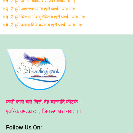
४१.
ॐ ह्रीं जगन्नायकाय श्री पार्श्वनाथाय नम:।
४२.
ॐ ह्रीं अशरणशरणाय श्री पार्श्वनाथाय नम:।
४३.
ॐ ह्रीं चित्तसमाधि सुसेविताय श्री पार्श्वनाथाय नम:।
४४.
ॐ ह्रीं परमशांतिविधायकाय श्री पार्श्वनाथाय नम:।
कलौ काले चले चित्ते, देह चान्नादि कीटके ।
एतच्चित्चमत्कारः , जिनरूप धरा नराः ।।
Follow Us On: