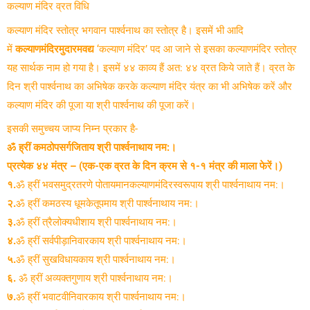
कल्याण मंदिर व्रत विधि
कल्याण मंदिर स्तोत्र भगवान पार्श्वनाथ का स्तोत्र है। इसमें भी आदि
में
कल्याणमंदिरमुदारमवद्य
‘कल्याण मंदिर’ पद आ जाने से इसका कल्याणमंदिर स्तोत्र
यह सार्थक नाम हो गया है। इसमें ४४ काव्य हैं अत: ४४ व्रत किये जाते हैं। व्रत के
दिन श्री पार्श्वनाथ का अभिषेक करके कल्याण मंदिर यंत्र का भी अभिषेक करें और
कल्याण मंदिर की पूजा या श्री पार्श्वनाथ की पूजा करें।
इसकी समुच्चय जाप्य निम्न प्रकार है-
ॐ ह्रीं कमठोपसर्गजिताय श्री पार्श्वनाथाय नम:।
प्रत्येक ४४ मंत्र – (एक-एक व्रत के दिन क्रम से १-१ मंत्र की माला फेरें।)
१.
ॐ ह्रीं भवसमुद्रतरणे पोतायमानकल्याणमंदिरस्वरूपाय श्री पार्श्वनाथाय नम:।
२.
ॐ ह्रीं कमठस्य धूमकेतूपमाय श्री पार्श्वनाथाय नम:।
३.
ॐ ह्रीं त्रैलोक्यधीशाय श्री पार्श्वनाथाय नम:।
४.
ॐ ह्रीं सर्वपीड़ानिवारकाय श्री पार्श्वनाथाय नम:।
५.
ॐ ह्रीं सुखविधायकाय श्री पार्श्वनाथाय नम:।
६.
ॐ ह्रीं अव्यक्तगुणाय श्री पार्श्वनाथाय नम:।
७.
ॐ ह्रीं भवाटवीनिवारकाय श्री पार्श्वनाथाय नम:।