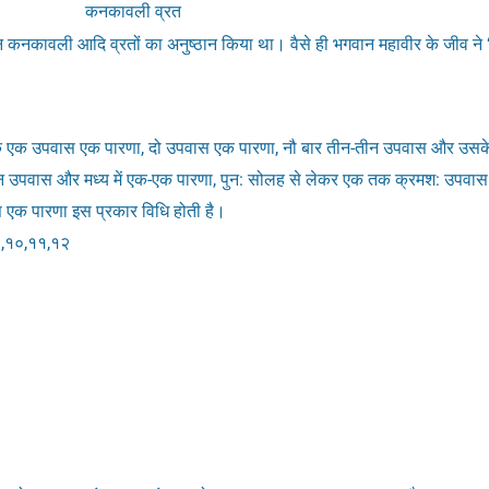
कनकावली व्रत
 इन कनकावली आदि व्रतों का अनुष्ठान किया था। वैसे ही भगवान महावीर के जीव ने ‘नंद
ि एक उपवास एक पारणा, दो उपवास एक पारणा, नौ बार तीन-तीन उपवास और उसके म
 उपवास और मध्य में एक-एक पारणा, पुन: सोलह से लेकर एक तक क्रमश: उपवास और
क पारणा इस प्रकार विधि होती है।
,९,१०,११,१२