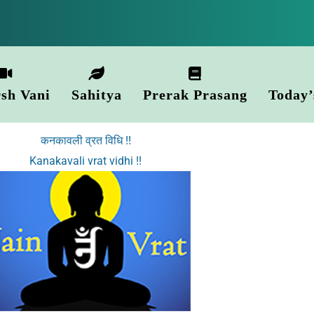
sh Vani
Sahitya
Prerak Prasang
Today’
कनकावली व्रत विधि !!
Kanakavali vrat vidhi !!